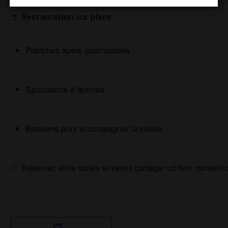
:
Restauration sur place
Planches apéro gourmandes
Saucissons & terrines
Boissons pour accompagner la soirée
Réservez votre soirée et venez partager un bon moment de