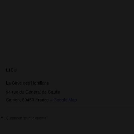
LIEU
La Cave des Hortillons
94 rue du Général de Gaulle
Camon
,
80450
France
+ Google Map
concert “public enema”