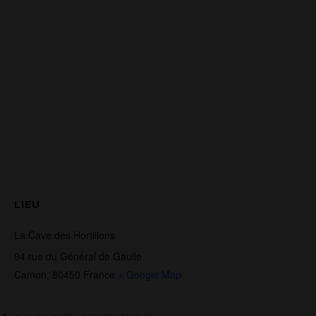
LIEU
La Cave des Hortillons
94 rue du Général de Gaulle
Camon
,
80450
France
+ Google Map