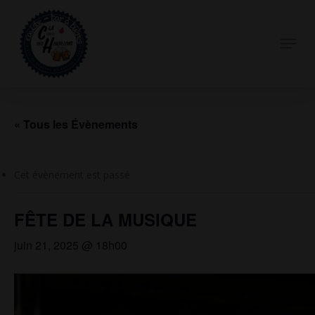
Skip
to
Menu
Close
main
Menu
content
« Tous les Évènements
Cet évènement est passé
FÊTE DE LA MUSIQUE
juin 21, 2025 @ 18h00