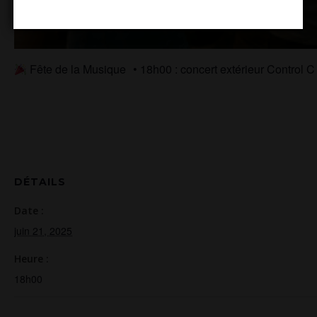
Fête de la Musique • 18h00 : concert extérieur Control 
DÉTAILS
Date :
juin 21, 2025
Heure :
18h00