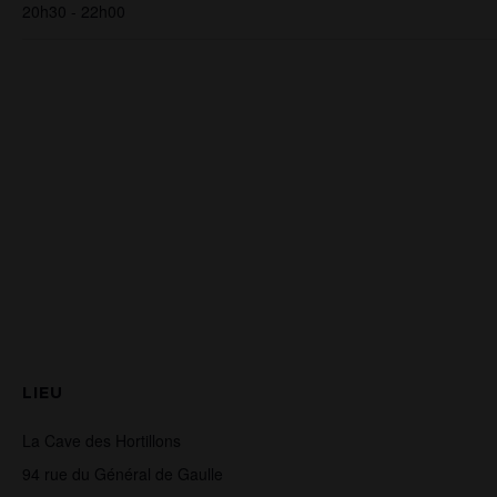
20h30 - 22h00
LIEU
La Cave des Hortillons
94 rue du Général de Gaulle