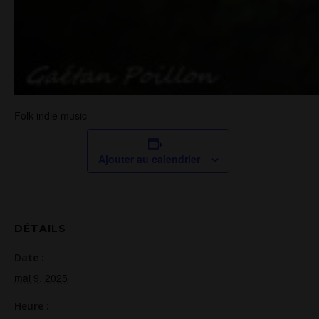
Folk indie music
Ajouter au calendrier
DÉTAILS
Date :
mai 9, 2025
Heure :