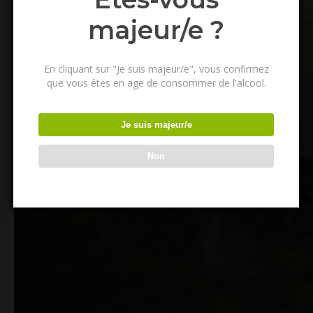
majeur/e ?
En cliquant sur "Je suis majeur/e", vous confirmez
que vous êtes en age de consommer de l'alcool.
Je suis majeur/e
Non